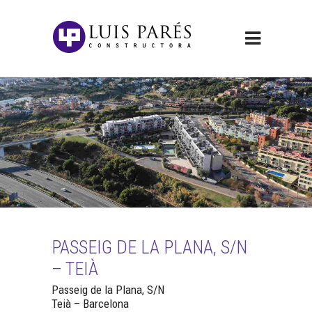
PASSEIG DE LA PLANA, S/N
– TEIÀ
Passeig de la Plana, S/N
Teià – Barcelona