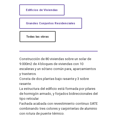
Edificios de Viviendas
Grandes Conjuntos Residenciales
Todas las obras
Construcción de 80 viviendas sobre un solar de
9.000m2 de 4 bloques de viviendas con 10
escaleras y un sótano común para, aparcamientos
y trasteros.
Consta de dos plantas bajo rasante y 3 sobre
rasante.
La estructura del edificio está formada por pilares
de hormigón armado, y forjados bidireccionales del
tipo reticular.
Fachada acabada con revestimiento continuo SATE
combinando tres colores y carpinterías de aluminio
con rotura de puente térmico.