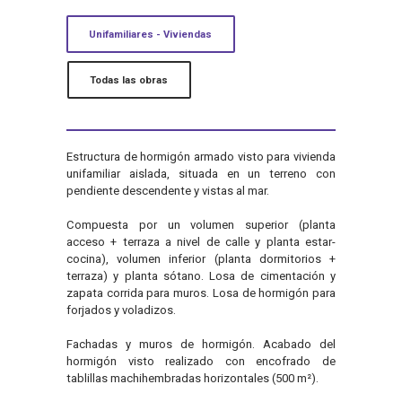
Unifamiliares - Viviendas
Todas las obras
Estructura de hormigón armado visto para vivienda
unifamiliar aislada, situada en un terreno con
pendiente descendente y vistas al mar.
Compuesta por un volumen superior (planta
acceso + terraza a nivel de calle y planta estar-
cocina), volumen inferior (planta dormitorios +
terraza) y planta sótano. Losa de cimentación y
zapata corrida para muros. Losa de hormigón para
forjados y voladizos.
Fachadas y muros de hormigón. Acabado del
hormigón visto realizado con encofrado de
tablillas machihembradas horizontales (500 m²).