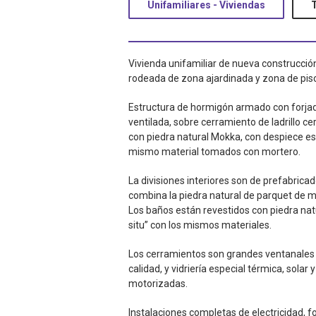
Unifamiliares - Viviendas
Vivienda unifamiliar de nueva construcción
rodeada de zona ajardinada y zona de pis
Estructura de hormigón armado con forjad
ventilada, sobre cerramiento de ladrillo 
con piedra natural Mokka, con despiece es
mismo material tomados con mortero.
La divisiones interiores son de prefabrica
combina la piedra natural de parquet de ma
Los baños están revestidos con piedra natu
situ” con los mismos materiales.
Los cerramientos son grandes ventanales c
calidad, y vidriería especial térmica, sola
motorizadas.
Instalaciones completas de electricidad, fo