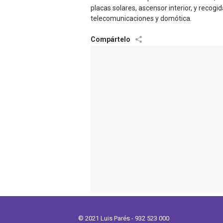
placas solares, ascensor interior, y recogid
telecomunicaciones y domótica.
© 2021 Luis Parés - 932 523 000