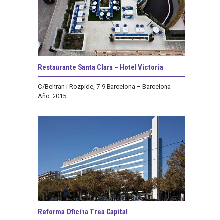
Restaurante Santa Clara – Hotel Victoria
C/Beltran i Rozpide, 7-9 Barcelona – Barcelona
Año: 2015...
Reforma Oficina Trea Capital