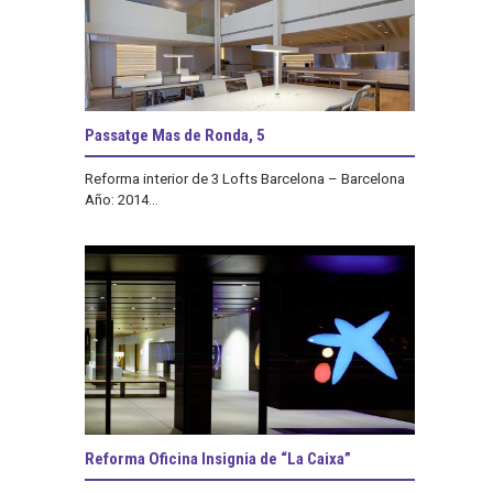
Passatge Mas de Ronda, 5
Reforma interior de 3 Lofts Barcelona – Barcelona
Año: 2014...
Reforma Oficina Insignia de “La Caixa”