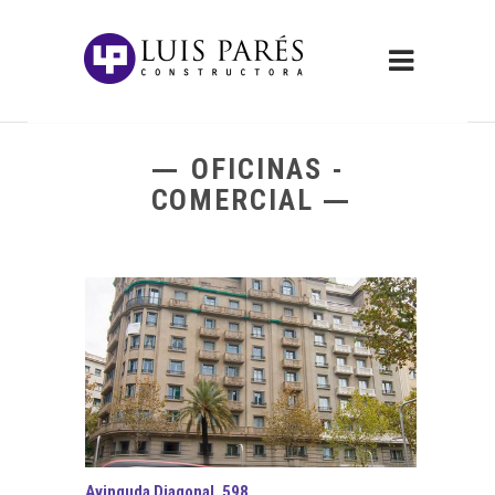
OFICINAS -
COMERCIAL
Avinguda Diagonal, 598