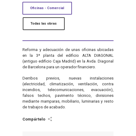
Oficinas - Comercial
Todas las obras
Reforma y adecuación de unas oficinas ubicadas
en la 3ª planta del edificio ALTA DIAGONAL
(antiguo edificio Caja Madrid) en la Avda. Diagonal
de Barcelona para un operador financiero.
Derribos previos, nuevas instalaciones
(electricidad, climatización, ventilación, contra
incendios, telecomunicaciones, evacuación),
falsos techos, pavimento técnico, divisiones
mediante mamparas, mobiliario, luminarias y resto
de trabajos de acabado.