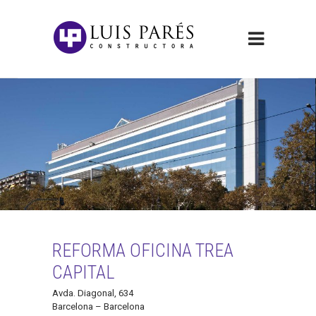
REFORMA OFICINA TREA
CAPITAL
Avda. Diagonal, 634
Barcelona – Barcelona