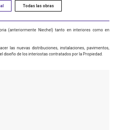
al
Todas las obras
oria (anteriormente Niechel) tanto en interiores como en
cer las nuevas distribuciones, instalaciones, pavimentos,
l diseño de los interiostas contratados por la Propiedad.