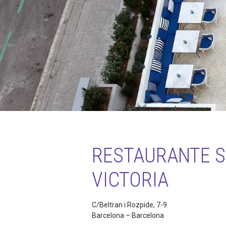
RESTAURANTE S
VICTORIA
C/Beltran i Rozpide, 7-9
Barcelona – Barcelona