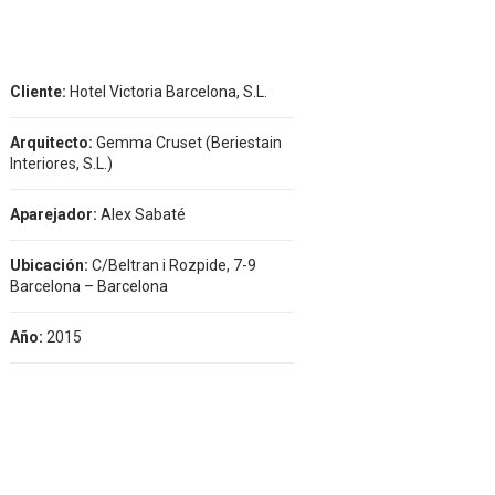
Cliente:
Hotel Victoria Barcelona, S.L.
Arquitecto:
Gemma Cruset (Beriestain
Interiores, S.L.)
Aparejador:
Alex Sabaté
Ubicación:
C/Beltran i Rozpide, 7-9
Barcelona – Barcelona
Año:
2015