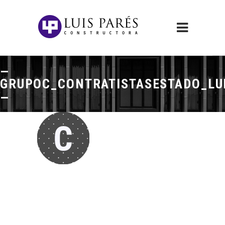
GRUPOC_CONTRATISTASESTADO_LUI