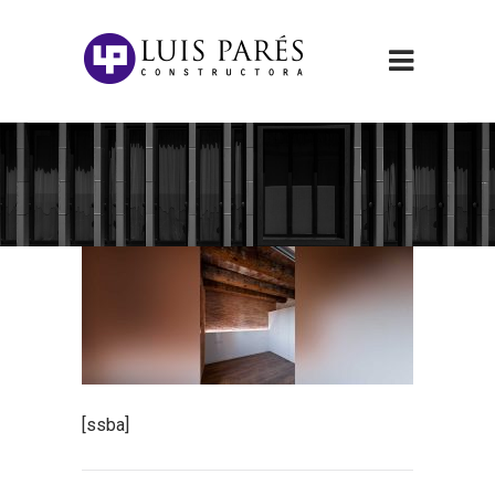
[ssba]