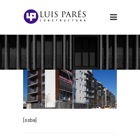
[ssba]