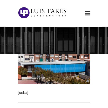
[ssba]