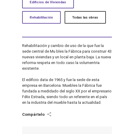
Edificios de Viviendas
Rehabilitación
Todas las obras
Rehabilitación y cambio de uso de la que fue la
sede central de Mu bles la Fábrica para construir 43
nuevas viviendas y un local en planta baja. La nueva
reforma respeta en todo caso la volumentria
existente.
El edificio data de 1965 y fue la sede de esta
empresa en Barcelona. Muebles la Fábrica fue
fundada a medidado del siglo XX por el em­presario
Félix Estrada, siendo todo un referente en el país
en la in­dustria del mueble hasta la actualidad.