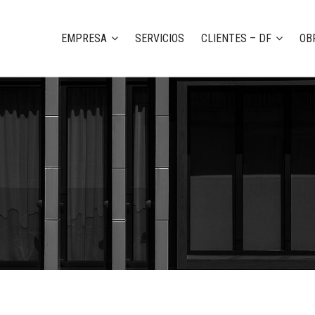
EMPRESA
SERVICIOS
CLIENTES – DF
OB