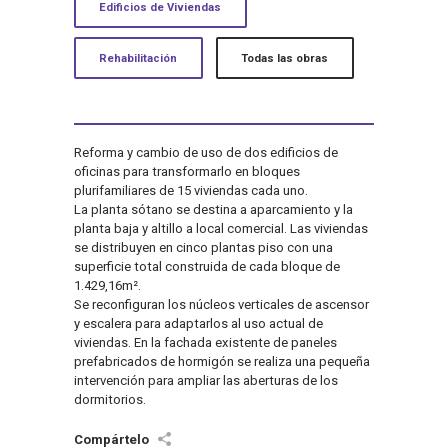
Edificios de Viviendas
Rehabilitación
Todas las obras
Reforma y cambio de uso de dos edificios de
oficinas para transformarlo en bloques
plurifamiliares de 15 viviendas cada uno.
La planta sótano se destina a aparcamiento y la
planta baja y altillo a local comercial. Las viviendas
se distribuyen en cinco plantas piso con una
superficie total construida de cada bloque de
1.429,16m².
Se reconfiguran los núcleos verticales de ascensor
y escalera para adaptarlos al uso actual de
viviendas. En la fachada existente de paneles
prefabricados de hormigón se realiza una pequeña
intervención para ampliar las aberturas de los
dormitorios.