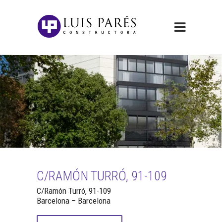
C/RAMÓN TURRÓ, 91-109
C/Ramón Turró, 91-109
Barcelona – Barcelona