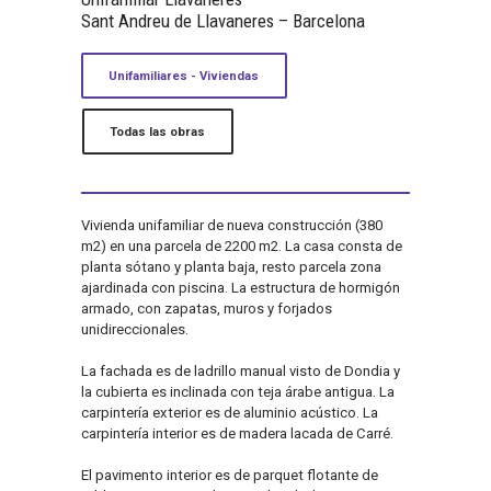
Sant Andreu de Llavaneres – Barcelona
Unifamiliares - Viviendas
Todas las obras
Vivienda unifamiliar de nueva construcción (380
m2) en una parcela de 2200 m2. La casa consta de
planta sótano y planta baja, resto parcela zona
ajardinada con piscina. La estructura de hormigón
armado, con zapatas, muros y forjados
unidireccionales.
La fachada es de ladrillo manual visto de Dondia y
la cubierta es inclinada con teja árabe antigua. La
carpintería exterior es de aluminio acústico. La
carpintería interior es de madera lacada de Carré.
El pavimento interior es de parquet flotante de